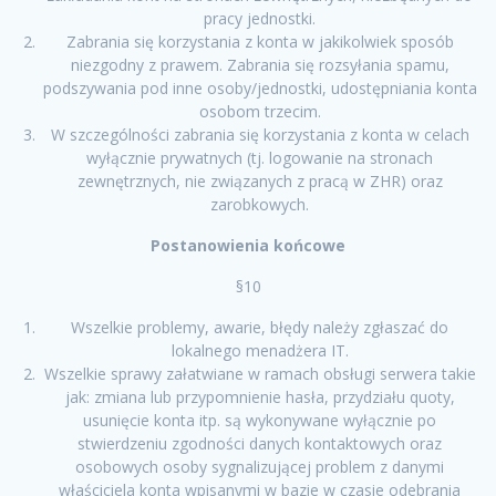
pracy jednostki.
Zabrania się korzystania z konta w jakikolwiek sposób
niezgodny z prawem. Zabrania się rozsyłania spamu,
podszywania pod inne osoby/jednostki, udostępniania konta
osobom trzecim.
W szczególności zabrania się korzystania z konta w celach
wyłącznie prywatnych (tj. logowanie na stronach
zewnętrznych, nie związanych z pracą w ZHR) oraz
zarobkowych.
Postanowienia końcowe
§10
Wszelkie problemy, awarie, błędy należy zgłaszać do
lokalnego menadżera IT.
Wszelkie sprawy załatwiane w ramach obsługi serwera takie
jak: zmiana lub przypomnienie hasła, przydziału quoty,
usunięcie konta itp. są wykonywane wyłącznie po
stwierdzeniu zgodności danych kontaktowych oraz
osobowych osoby sygnalizującej problem z danymi
właściciela konta wpisanymi w bazie w czasie odebrania