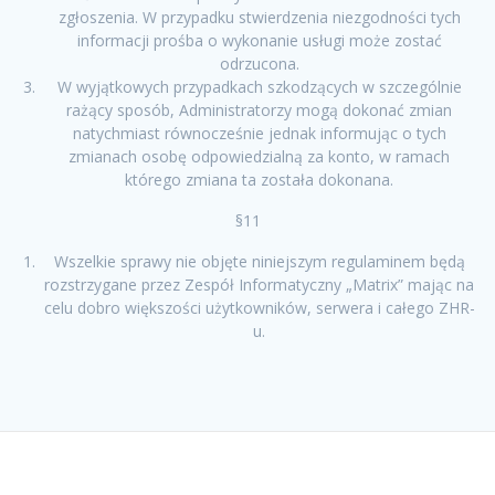
zgłoszenia. W przypadku stwierdzenia niezgodności tych
informacji prośba o wykonanie usługi może zostać
odrzucona.
W wyjątkowych przypadkach szkodzących w szczególnie
rażący sposób, Administratorzy mogą dokonać zmian
natychmiast równocześnie jednak informując o tych
zmianach osobę odpowiedzialną za konto, w ramach
którego zmiana ta została dokonana.
§11
Wszelkie sprawy nie objęte niniejszym regulaminem będą
rozstrzygane przez Zespół Informatyczny „Matrix” mając na
celu dobro większości użytkowników, serwera i całego ZHR-
u.