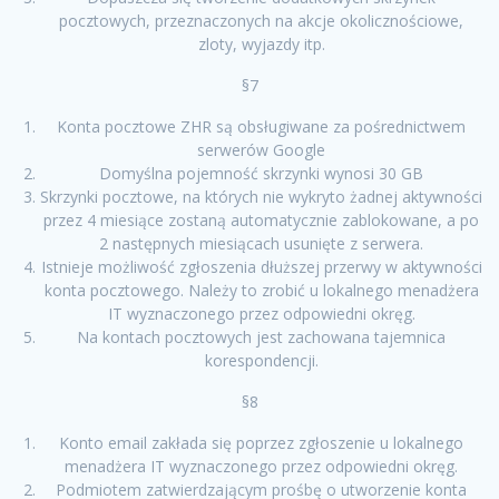
pocztowych, przeznaczonych na akcje okolicznościowe,
zloty, wyjazdy itp.
§7
Konta pocztowe ZHR są obsługiwane za pośrednictwem
serwerów Google
Domyślna pojemność skrzynki wynosi 30 GB
Skrzynki pocztowe, na których nie wykryto żadnej aktywności
przez 4 miesiące zostaną automatycznie zablokowane, a po
2 następnych miesiącach usunięte z serwera.
Istnieje możliwość zgłoszenia dłuższej przerwy w aktywności
konta pocztowego. Należy to zrobić u lokalnego menadżera
IT wyznaczonego przez odpowiedni okręg.
Na kontach pocztowych jest zachowana tajemnica
korespondencji.
§8
Konto email zakłada się poprzez zgłoszenie u lokalnego
menadżera IT wyznaczonego przez odpowiedni okręg.
Podmiotem zatwierdzającym prośbę o utworzenie konta