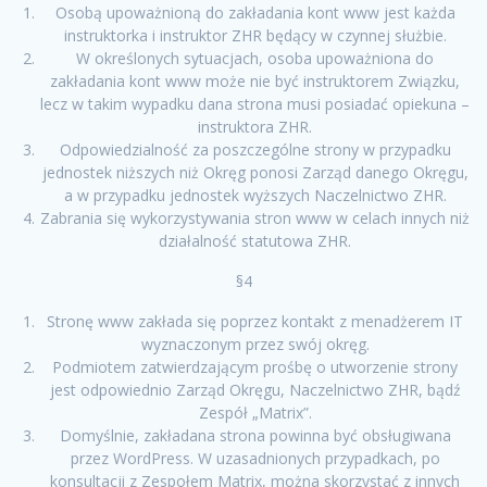
Osobą upoważnioną do zakładania kont www jest każda
instruktorka i instruktor ZHR będący w czynnej służbie.
W określonych sytuacjach, osoba upoważniona do
zakładania kont www może nie być instruktorem Związku,
lecz w takim wypadku dana strona musi posiadać opiekuna –
instruktora ZHR.
Odpowiedzialność za poszczególne strony w przypadku
jednostek niższych niż Okręg ponosi Zarząd danego Okręgu,
a w przypadku jednostek wyższych Naczelnictwo ZHR.
Zabrania się wykorzystywania stron www w celach innych niż
działalność statutowa ZHR.
§4
Stronę www zakłada się poprzez kontakt z menadżerem IT
wyznaczonym przez swój okręg.
Podmiotem zatwierdzającym prośbę o utworzenie strony
jest odpowiednio Zarząd Okręgu, Naczelnictwo ZHR, bądź
Zespół „Matrix”.
Domyślnie, zakładana strona powinna być obsługiwana
przez WordPress. W uzasadnionych przypadkach, po
konsultacji z Zespołem Matrix, można skorzystać z innych